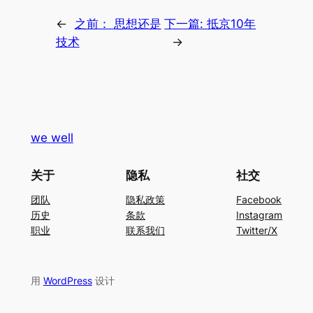
←
之前：
思想还是
下一篇:
抵京10年
技术
→
we well
关于
隐私
社交
团队
隐私政策
Facebook
历史
条款
Instagram
职业
联系我们
Twitter/X
用
WordPress
设计