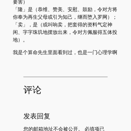
要害）
「隆」是（恭维、赞美、安慰、鼓励，令对方将
你奉为再生父母或引为知己，继而堕入罗网）；
「卖」，是（或叫响卖，把套得的资料气定神
闲、字字珠玑地摆放出来，令对方佩服得五体投
地）。
我是个算命先生里面看到过，也是一门心理学啊
评论
发表回复
您的邮箱地址不会被公开。
必填项已