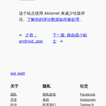
这个站点使用 Akismet 来减少垃圾评
论。
了解你的评论数据如何被处理
。
←
之前：
下一篇:
路由器小贴
android_app
士
→
we well
关于
隐私
社交
团队
隐私政策
Facebook
历史
条款
Instagram
职业
联系我们
Twitter/X