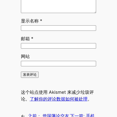
显示名称
*
邮箱
*
网站
这个站点使用 Akismet 来减少垃圾评
论。
了解你的评论数据如何被处理
。
←
之前：
曾国藩论交友
下一篇:
手机