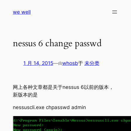
跳
we well
至
内
容
nessus 6 change passwd
1 月 14, 2015
—
whosb
于
未分类
由
网上各种文章都是关于nessus 6以前的版本，
新版本的是
nessuscli.exe chpasswd admin