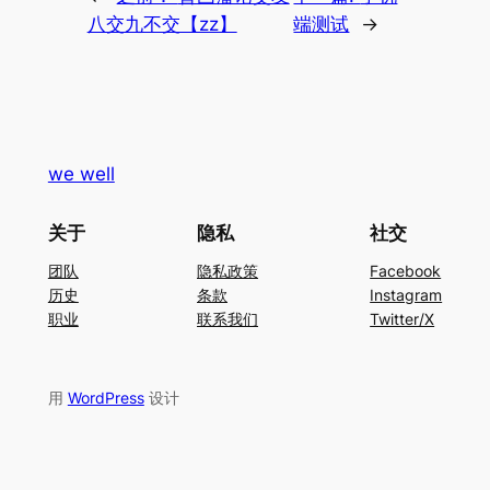
八交九不交【zz】
端测试
→
we well
关于
隐私
社交
团队
隐私政策
Facebook
历史
条款
Instagram
职业
联系我们
Twitter/X
用
WordPress
设计