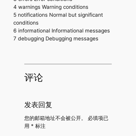
4 warnings Warning conditions
5 notifications Normal but significant
conditions
6 informational Informational messages
7 debugging Debugging messages
评论
发表回复
您的邮箱地址不会被公开。
必填项已
用
*
标注