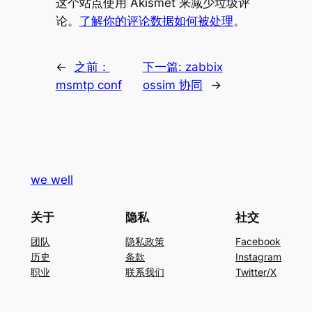
这个站点使用 Akismet 来减少垃圾评
论。
了解你的评论数据如何被处理
。
←
之前：
下一篇:
zabbix
msmtp conf
ossim 协同
→
we well
关于
隐私
社交
团队
隐私政策
Facebook
历史
条款
Instagram
职业
联系我们
Twitter/X