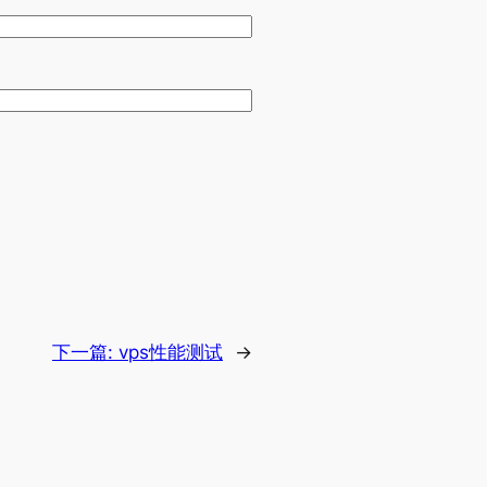
下一篇:
vps性能测试
→