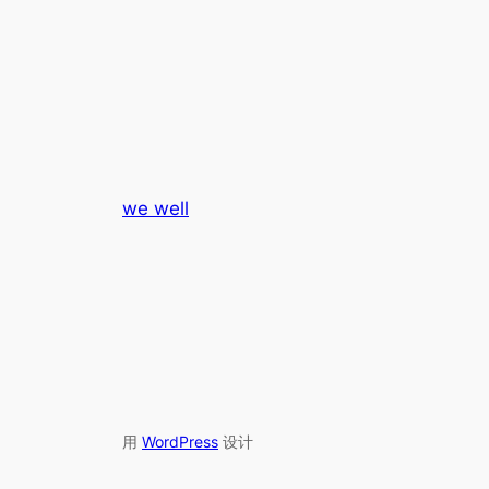
we well
用
WordPress
设计