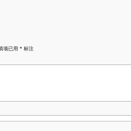
填项已用
*
标注