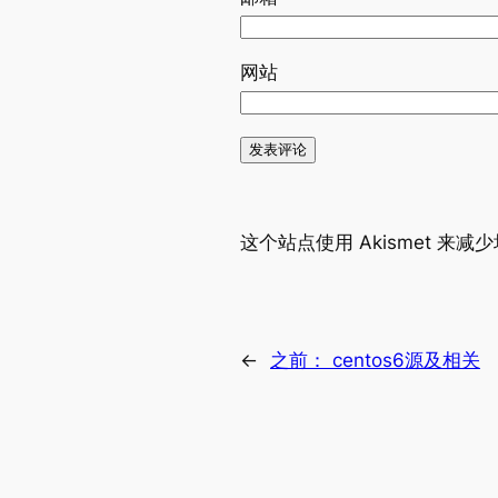
网站
这个站点使用 Akismet 来减
←
之前：
centos6源及相关