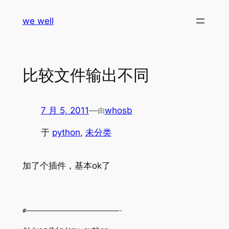
跳
we well
至
内
容
比较文件输出不同
7 月 5, 2011
—
whosb
由
于
python
, 
未分类
加了个插件，基本ok了
#——————————————————————————-