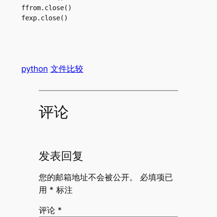
ffrom.close()

fexp.close()
python
文件比较
评论
发表回复
您的邮箱地址不会被公开。
必填项已
用
*
标注
评论
*