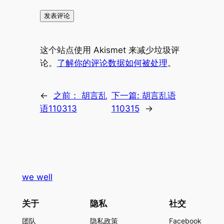
这个站点使用 Akismet 来减少垃圾评
论。
了解你的评论数据如何被处理
。
←
之前：
胡言乱
下一篇:
胡言乱语
语110313
110315
→
we well
关于
隐私
社交
团队
隐私政策
Facebook