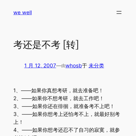
跳
we well
至
内
容
考还是不考 [转]
1 月 12, 2007
—
whosb
于
未分类
由
1、——如果你真想考研，就去准备吧！
2、——如果你不想考研，就去工作吧！
3、——如果你还在徘徊，就准备考不上吧！
3、——如果你想考上还怕考不上，就最好别考
上！
4、——如果你想考还忍不了自习的寂寞，就参