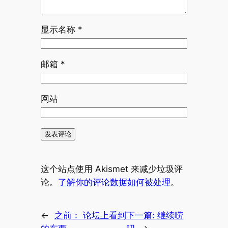
显示名称
*
邮箱
*
网站
这个站点使用 Akismet 来减少垃圾评
论。
了解你的评论数据如何被处理
。
←
之前：
论坛上看到
下一篇:
继续唠