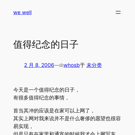
跳
we well
至
内
容
值得纪念的日子
2 月 8, 2006
—
whosb
于
未分类
由
今天是一个值得纪念的日子，
有很多值得纪念的事情，
首当其冲的应该是在家可以上网了，
其实上网对我来说并不是什么奢侈的愿望也很容
易实现，
但是只有在家里和通宵的时候我才会上网写东