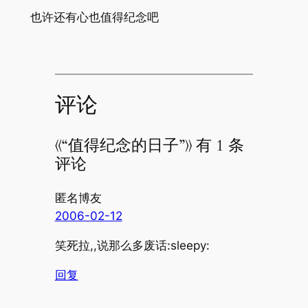
也许还有心也值得纪念吧
评论
《“值得纪念的日子”》 有 1 条
评论
匿名博友
2006-02-12
笑死拉,,说那么多废话:sleepy:
回复