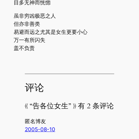
目多无神而恍惚
虽非穷凶极恶之人
但亦非善类
易避而远之尤其是女生更要小心
万一有所闪失
盖不负责
评论
《 “告各位女生” 》 有 2 条评论
匿名博友
2005-08-10