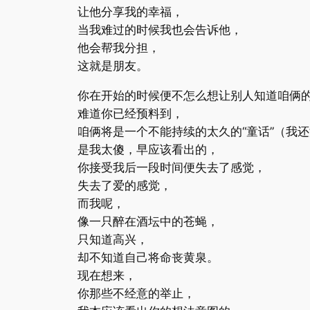
让他分享我的幸福，
当我难过的时候我也会告诉他，
他会帮我分担，
这就是朋友。
你在开始的时候便不怎么想让别人知道咱俩
难道你已经预料到，
咱俩将是一个不能持续的太久的“童话”（我
是我太傻，早应该看出的，
你接受我后一段时间便失去了感觉，
失去了爱的感觉，
而我呢，
像一只醉在酒坛中的苍蝇，
只知道高兴，
却不知道自己将命丧黄泉。
现在想来，
你那些不经意的举止，