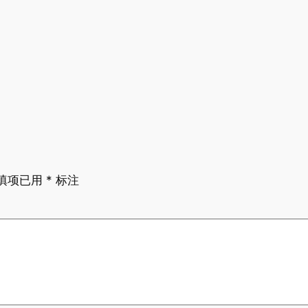
填项已用
*
标注