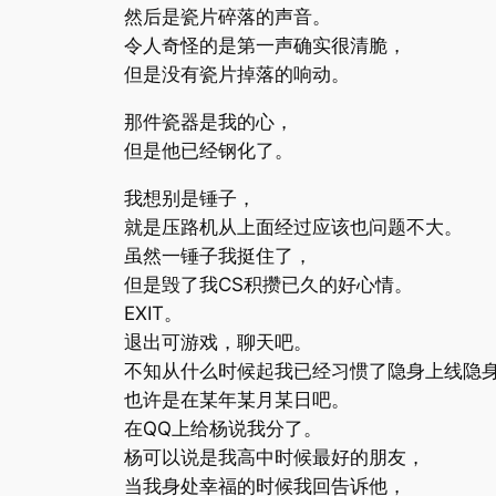
然后是瓷片碎落的声音。
令人奇怪的是第一声确实很清脆，
但是没有瓷片掉落的响动。
那件瓷器是我的心，
但是他已经钢化了。
我想别是锤子，
就是压路机从上面经过应该也问题不大。
虽然一锤子我挺住了，
但是毁了我CS积攒已久的好心情。
EXIT。
退出可游戏，聊天吧。
不知从什么时候起我已经习惯了隐身上线隐
也许是在某年某月某日吧。
在QQ上给杨说我分了。
杨可以说是我高中时候最好的朋友，
当我身处幸福的时候我回告诉他，