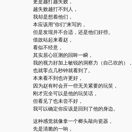
更是越打越失败，
越失败越打不到人，
我却是想着他们，
本应该用“你们”来写的，
但是发现并不合适，还是他们好些。
借故站起来看赵，
看似不经意，
其实居心叵测的回眸一瞬，
我的视力好加上敏锐的洞察力（自己吹的）
也就零点几秒钟就看到了。
本来看不到也许更好，
因为赵有时会开一些无关紧要的玩笑，
刚才完全可以是他的玩笑话，
但看见了也未尝不好，
我可以确定你应该是回到了他的身边。
这种感觉就像拿一个榔头敲向瓷器，
先是清脆的一响，