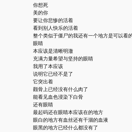
你想死
美的你
要让你悲惨的活着
看到别人快乐的活着
整个类似于僵尸的我还有一个地方是可以看
眼睛
本应该是清晰明澈
充满力量希望与坚持的眼睛
我用了本应该
说明它已经不是了
它突出着
颧骨上已经没有什么肉了
能看见血色浸染下白骨
还有眼睛
最起码还在眼睛本应该在的地方
眼白的地方有血丝还有干涸的血液
眼黑的地方已经什么都没有了