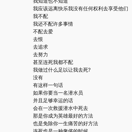
我知道也不知道
我应该远离快乐我没有任何权利去享受他们
我不配
我还不配许多事情
不配去爱
去恨
去追求
去努力
甚至连死我都不配
我做过什么足以让我去死?
没有
有这样一句话
如果你要当一名潜水员
并且足够幸运的话
会在一次救援潜水中死去
那是你成为英雄最好的方法
也是免除你一生痛苦的好方法
连死也是一种奢侈的时候