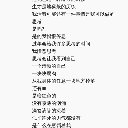
生才是地狱般的历练
我活着可能还有一件事情是我可以做的
思考
是吗?
是的我憎恨停息
过年会给我许多思考的时间
我憎恶思考
思考会让我看到自己
一个清晰的自己
一块块腐肉
从我身体的任意一块地方掉落
还有血
是暗红色的
没有喷薄的汹涌
滴答滴答的流着
似乎连死的力气都没有
是什么在惩罚着我