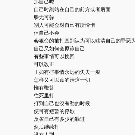
那自己呢
自己时刻站在自己的前方或者后面
躲无可躲
别人可能会对自己有所怜惜
但自己不会
会狠命的抽打直到认为可以赎清自己的罪恶
自己又如何会原谅自己
有些事情可以挽回
可以改正
正如有些事情永远的失去一般
怎样又可以赎的清这一切
惟有鞭笞
往死里打
打到自己也没有劲的时候
便可有短暂的停歇
反省自己有多少的罪过
然后继续打
没有人型