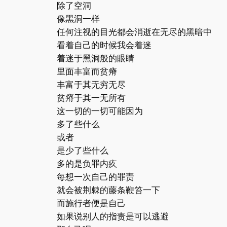
除了空洞
像黑洞一样
任何注视的目光都会消逝在无尽的黑暗中
看着自己的时候我会着迷
着迷于黑洞般的眼睛
里面丰富而贫瘠
丰富于其无穷无尽
贫瘠于其一无所有
这一切的一切可能因为
多了些什么
或者
是少了些什么
多的是负罪内疚
每想一次自己的罪责
就会被荆棘的藤条鞭笞一下
而施行者便是自己
如果说别人的指责是可以逃避