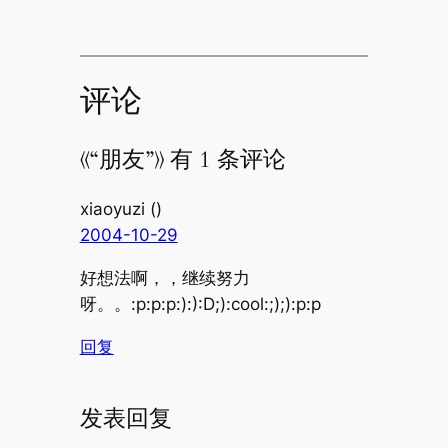
评论
《“朋友”》 有 1 条评论
xiaoyuzi ()
2004-10-29
好想法啊，，继续努力
呀。。:p:p:p:):):D;):cool:;);):p:p
回复
发表回复