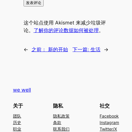
这个站点使用 Akismet 来减少垃圾评
论。
了解你的评论数据如何被处理
。
←
之前：
新的开始
下一篇:
生活
→
we well
关于
隐私
社交
团队
隐私政策
Facebook
历史
条款
Instagram
职业
联系我们
Twitter/X