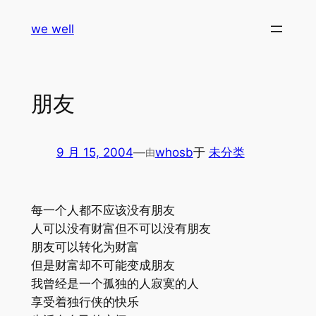
跳
we well
至
内
容
朋友
9 月 15, 2004
—
whosb
于
未分类
由
每一个人都不应该没有朋友
人可以没有财富但不可以没有朋友
朋友可以转化为财富
但是财富却不可能变成朋友
我曾经是一个孤独的人寂寞的人
享受着独行侠的快乐