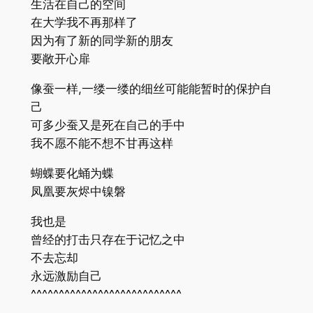
生活在自己的空间
在大学我不再那样了
因为有了新的同学新的朋友
要敞开心扉
像蚕一样,一缕一缕的细丝可能能暂时的保护自
己
可多少蚕又是死在自己的手中
我不愿不能不想不甘再这样
蝴蝶要化蛹为蝶
凤凰要灰烬中镍磐
我也是
曾经的打击只存在于记忆之中
不去忘却
永远激励自己
^^^^^^^^^^^^^^^^^^^^^^^^^^^