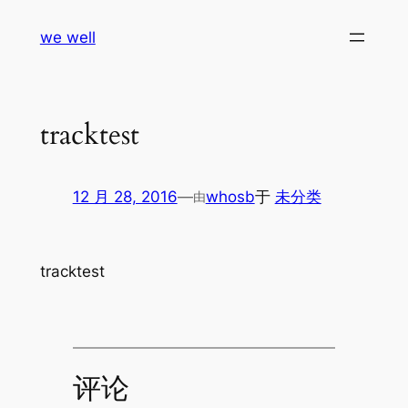
跳
we well
至
内
容
tracktest
12 月 28, 2016
—
whosb
于
未分类
由
tracktest
评论