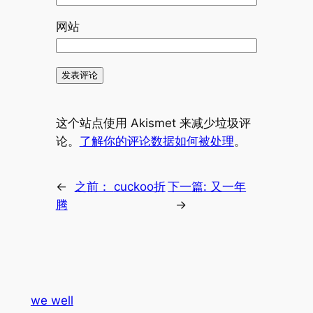
网站
这个站点使用 Akismet 来减少垃圾评
论。
了解你的评论数据如何被处理
。
←
之前：
cuckoo折
下一篇:
又一年
腾
→
we well