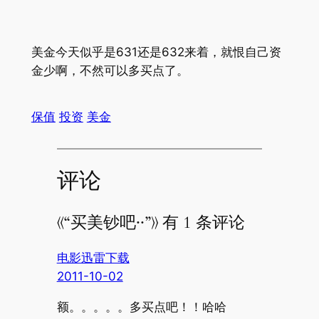
美金今天似乎是631还是632来着，就恨自己资
金少啊，不然可以多买点了。
保值
投资
美金
评论
《“买美钞吧··”》 有 1 条评论
电影迅雷下载
2011-10-02
额。。。。。多买点吧！！哈哈