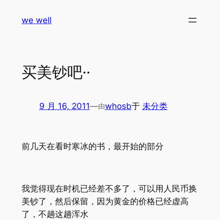
跳
we well
至
内
容
买美钞吧··
9 月 16, 2011
—
whosb
于
未分类
由
前几天在看时寒冰的书，最开始的部分
我觉得现在时机已经差不多了，可以用人民币换
美钞了，然后保留，因为黄金的价格已经虚高
了，不趟这趟浑水