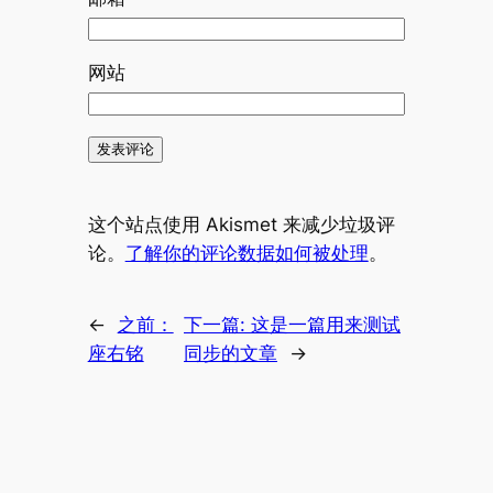
网站
这个站点使用 Akismet 来减少垃圾评
论。
了解你的评论数据如何被处理
。
←
之前：
下一篇:
这是一篇用来测试
座右铭
同步的文章
→