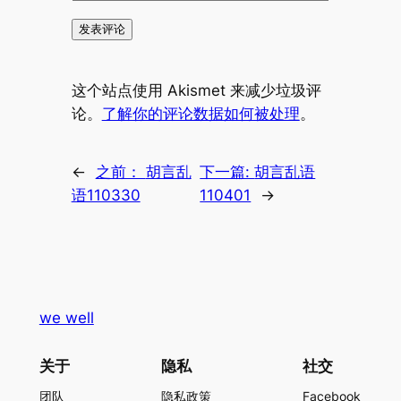
这个站点使用 Akismet 来减少垃圾评
论。
了解你的评论数据如何被处理
。
←
之前：
胡言乱
下一篇:
胡言乱语
语110330
110401
→
we well
关于
隐私
社交
团队
隐私政策
Facebook