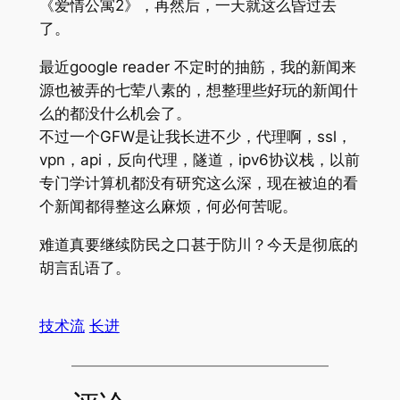
《爱情公寓2》，再然后，一天就这么昏过去
了。
最近google reader 不定时的抽筋，我的新闻来
源也被弄的七荤八素的，想整理些好玩的新闻什
么的都没什么机会了。
不过一个GFW是让我长进不少，代理啊，ssl，
vpn，api，反向代理，隧道，ipv6协议栈，以前
专门学计算机都没有研究这么深，现在被迫的看
个新闻都得整这么麻烦，何必何苦呢。
难道真要继续防民之口甚于防川？今天是彻底的
胡言乱语了。
技术流
长进