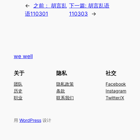
←
之前：
胡言乱
下一篇:
胡言乱语
语110301
110303
→
we well
关于
隐私
社交
团队
隐私政策
Facebook
历史
条款
Instagram
职业
联系我们
Twitter/X
用
WordPress
设计