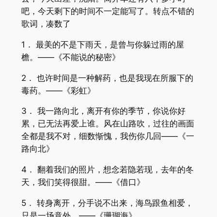
吧，今天剩下的时间不一定能写了。转点不错的
歌词，凑数了
1． 最美的不是下雨天，是曾与你躲过雨的屋
檐。——《不能说的秘密》
2． 也许时间是一种解药，也是我现在所服下的
毒药。——《彩虹》
3． 我一路向北，离开有你的季节，你说你好
累，已无法再爱上谁。风在山路吹，过往的画面
全都是我不对，细数惭愧，我伤你几回——《一
路向北》
4． 翻着我们的照片，想念若隐若现，去年的冬
天，我们笑得很甜。——《借口》
5． 转身离开，分手说不出来，海鸟跟鱼相爱，
只是一场意外。——《珊瑚海》