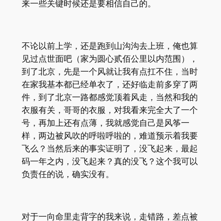
来一些关键时候还是要相信自己的。
不论以前上学，还是跑到山沟沟去上班，俺也算
见过点世面吧（家为圆心贰佰公里以内范围），
到了北京，先是一个风就让我有点扛不住，当时
在家我基本都已经单衣了，还好临走前多穿了两
件，到了北京一路都感觉顶着风走，当然和我的
衣服有关，哥哥的衣服，对我看来完全大了一个
号，再加上还有点薄，我就感觉自己是风筝一
样，两边被风吹的呼啦呼啦的，难道预示着我要
飞么？当然后来的事实证明了，没飞起来，最起
码一年之内，没飞起来？真的没飞？这个我可以
负责任的说，确实没有。
对于一向命里走背字的我来说，走错路，差点被