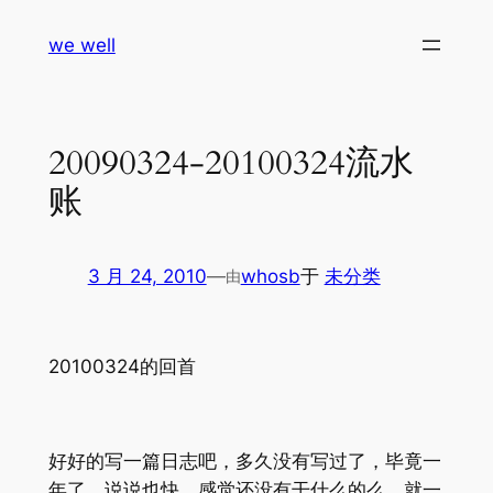
跳
we well
至
内
容
20090324-20100324流水
账
3 月 24, 2010
—
whosb
于
未分类
由
20100324的回首
好好的写一篇日志吧，多久没有写过了，毕竟一
年了，说说也快，感觉还没有干什么的么，就一