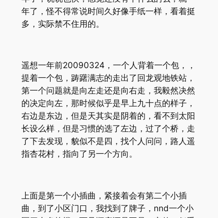
年了，怪不得常说时间久好像手纸一样，看着挺
多，实际禁不住用的。
遥想一年前20090324，一个人背着一个包，，
提着一个包，踌躇满志的走出了回龙观地铁站，
第一个问题就是向左走还是向右走，我毅然决然
的决定向左，那时候似乎是早上九十点的样子，
右边是东边，但是天其实是阴着的，看不到太阳
长设么样，但是习惯的选了左边，过了个桥，走
了下去发现，貌似不是四，找个人问问，路人遥
指杏花村，指向了另一个方向。
上面是第一个小插曲，紧接着会有第二个小插
曲，到了小区门口，我找到了牌子，nnd一个小