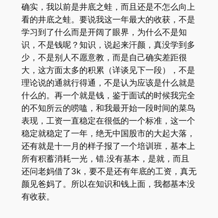
确实，我以前是井底之蛙，而且还是不怎么向上
看的井底之蛙。要说我这一年最大的收获，不是
学习到了什么而是开阔了眼界，为什么不是知
识，不是钱呢？知识，说起来汗颜，真没学到多
少，不是别人不愿意教，而是自己确实差距很
大，这方面太多的积累（详谈见下一段），不是
理论说的通就行得通，不是认为应该是什么就是
什么的。再一个就是钱，鉴于面试的时候我完全
的不知所云的唠嗑，和我最开始一段时间的菜鸟
表现，工资一直稳定在很低的一个标准，这一个
稳定就稳定了一年，绝无中国股市的大起大落，
还有就是十一月的样子报了一个培训班，基本上
所有积蓄消耗一光，错.没有基本，是就，而且
还问老妈借了3k，要不是还有年底的工资，真无
颜见爸妈了。所以在知识和钱上面，我都基本没
有收获。