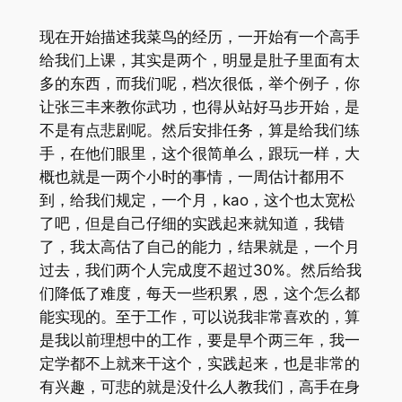
现在开始描述我菜鸟的经历，一开始有一个高手
给我们上课，其实是两个，明显是肚子里面有太
多的东西，而我们呢，档次很低，举个例子，你
让张三丰来教你武功，也得从站好马步开始，是
不是有点悲剧呢。然后安排任务，算是给我们练
手，在他们眼里，这个很简单么，跟玩一样，大
概也就是一两个小时的事情，一周估计都用不
到，给我们规定，一个月，kao，这个也太宽松
了吧，但是自己仔细的实践起来就知道，我错
了，我太高估了自己的能力，结果就是，一个月
过去，我们两个人完成度不超过30%。然后给我
们降低了难度，每天一些积累，恩，这个怎么都
能实现的。至于工作，可以说我非常喜欢的，算
是我以前理想中的工作，要是早个两三年，我一
定学都不上就来干这个，实践起来，也是非常的
有兴趣，可悲的就是没什么人教我们，高手在身