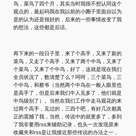
鸟，菜鸟了四个月，其实当时我很不想认同这个
观点的，最起码我在我以前的小圈子里面自以为
是的认为还是很好的，后来的一些事情改变了我
的想法，这些都是后话。
再下来的一段日子里，来了个高手，又来了新的
菜鸟，又走了个高手，又来了两个中鸟，又来了
个菜鸟，又来了个中鸟，好了，这就是现在我们
全员状况了，数清楚了么？呵呵，三个菜鸟，三
个中鸟，和蔡爷（当然两个中鸟在一般人眼里也
是高手了，但是后来我们牛人见多了，他们就是
中鸟级别了）。当然在我们工作中走马观花的来
过两个高手，见过的，三四个吧，有好几次都真
正的震撼了我，当然，传说中的就更多了，多到
了我非要用rss来辅助记录，也头一次发现原来
收藏夹和rss是让我接近那些传说的办法之一，