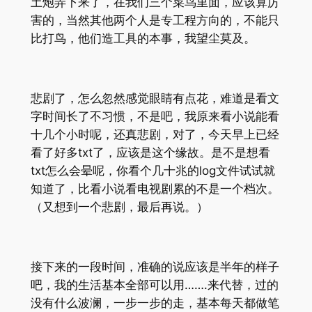
土炮弄下来了，在我们三个菜鸟里面，应该算厉
害的，当然其他两个人是专工程方向的，不能只
比打鸟，他们造工具的本事，我望尘莫及。
悲剧了，怎么忽然感觉眼睛有点花，难道是看文
字时间长了不习惯，不是吧，我原来看小说能看
十几个小时呢，还真悲剧，对了，今天早上已经
看了好多txt了，应该是这个缘故。是不是想看
txt怎么会晕呢，你看个几十兆的log文件试试就
知道了，比看小说看电视剧累的不是一个档次。
（又想到一个悲剧，最后再说。）
接下来的一段时间，准确的说应该是半年的样子
吧，我的生活基本全部可以用…….来代替，过的
没有什么波澜，一步一步的走，基本每天都做笔