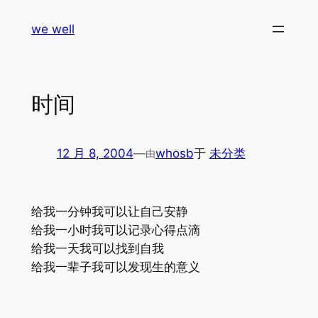
跳
we well
至
内
容
时间
12 月 8, 2004
—
whosb
于
未分类
由
给我一分钟我可以让自己安静
给我一小时我可以记录心得点滴
给我一天我可以找到自我
给我一辈子我可以发现生的意义