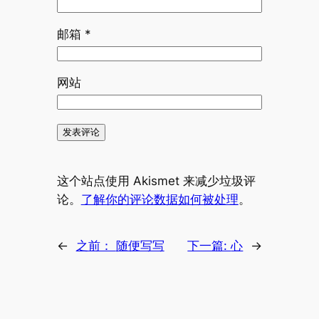
邮箱
*
网站
这个站点使用 Akismet 来减少垃圾评
论。
了解你的评论数据如何被处理
。
←
之前：
随便写写
下一篇:
心
→