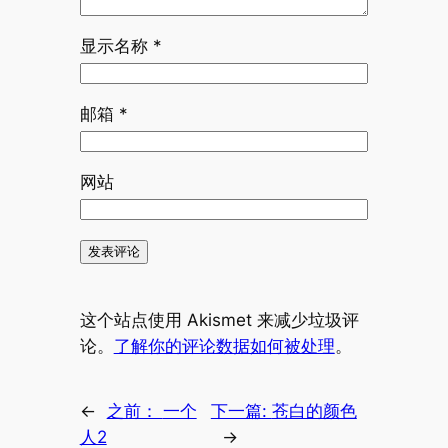
显示名称
*
邮箱
*
网站
这个站点使用 Akismet 来减少垃圾评
论。
了解你的评论数据如何被处理
。
←
之前：
一个
下一篇:
苍白的颜色
人2
→