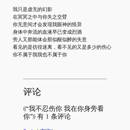
我只是虚无的幻影
在冥冥之中与你失之交臂
你无意间才会发现我眼神的怪异
身体中奔流的血液早已变成烈酒
旁人又那能体会那似醒似醉的失意
看见的是彷徨迷离，看不见的又是多少的伤心
你不属于我我也不属于你
评论
《“我不忍伤你 我在你身旁看
你”》 有 1 条评论