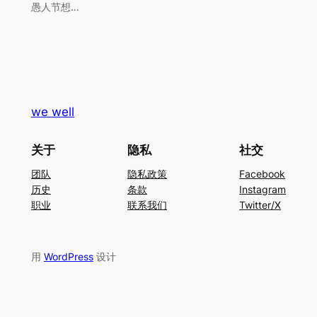
愚人节想…
we well
关于
隐私
社交
团队
隐私政策
Facebook
历史
条款
Instagram
职业
联系我们
Twitter/X
用
WordPress
设计