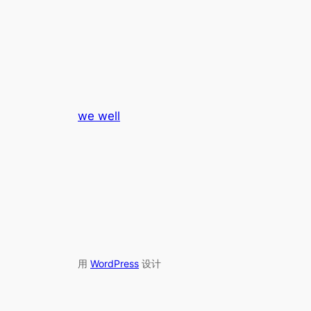
we well
用
WordPress
设计