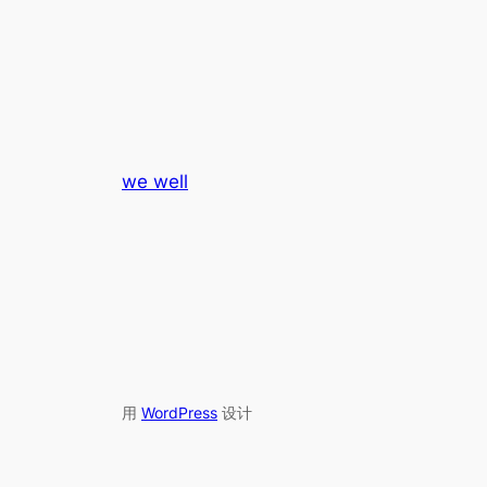
we well
用
WordPress
设计