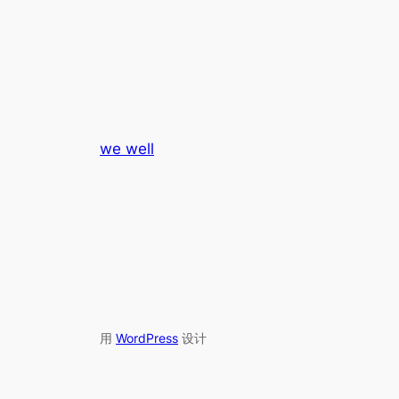
we well
用
WordPress
设计